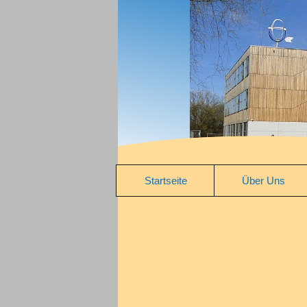
Zum Inhalt springen
Startseite
Über Uns
Geschichte
Umfeld
Kollegium
Schulsozialarb