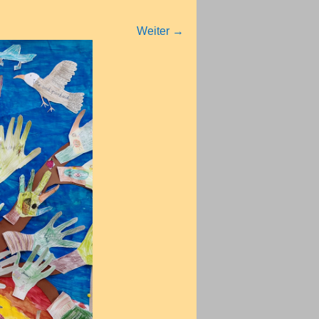
Weiter
→
Exkursionen